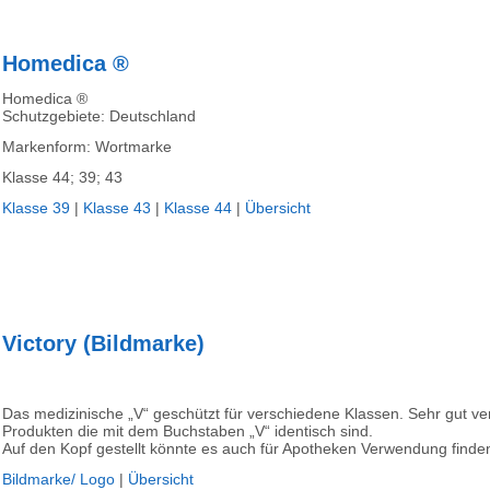
Homedica ®
Homedica ®
Schutzgebiete: Deutschland
Markenform: Wortmarke
Klasse 44; 39; 43
Klasse 39
|
Klasse 43
|
Klasse 44
|
Übersicht
Victory (Bildmarke)
Das medizinische „V“ geschützt für verschiedene Klassen. Sehr gut ve
Produkten die mit dem Buchstaben „V“ identisch sind.
Auf den Kopf gestellt könnte es auch für Apotheken Verwendung finde
Bildmarke/ Logo
|
Übersicht