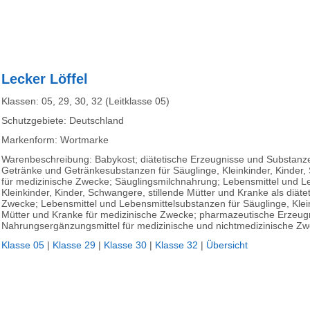
Lecker Löffel
Klassen: 05, 29, 30, 32 (Leitklasse 05)
Schutzgebiete: Deutschland
Markenform: Wortmarke
Warenbeschreibung: Babykost; diätetische Erzeugnisse und Substanze
Getränke und Getränkesubstanzen für Säuglinge, Kleinkinder, Kinder,
für medizinische Zwecke; Säuglingsmilchnahrung; Lebensmittel und L
Kleinkinder, Kinder, Schwangere, stillende Mütter und Kranke als diäte
Zwecke; Lebensmittel und Lebensmittelsubstanzen für Säuglinge, Klein
Mütter und Kranke für medizinische Zwecke; pharmazeutische Erzeugn
Nahrungsergänzungsmittel für medizinische und nichtmedizinische Z
Klasse 05
|
Klasse 29
|
Klasse 30
|
Klasse 32
|
Übersicht