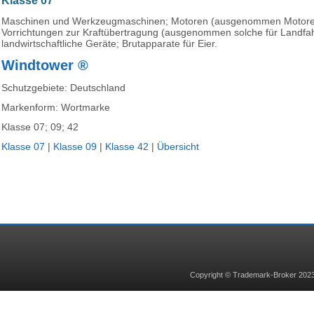
Klasse 07
Maschinen und Werkzeugmaschinen; Motoren (ausgenommen Motoren
Vorrichtungen zur Kraftübertragung (ausgenommen solche für Landfah
landwirtschaftliche Geräte; Brutapparate für Eier.
Windtower ®
Schutzgebiete: Deutschland
Markenform: Wortmarke
Klasse 07; 09; 42
Klasse 07
|
Klasse 09
|
Klasse 42
|
Übersicht
Copyright © Trademar